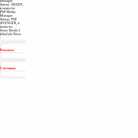
Manager
Автор:
SHADY
,
в новости:
PSP Media
Manager
Автор: PSP
AVENGER, в
новости:
Sonic Rivals 2
dAnGels News
Реклама:
Счётчики: