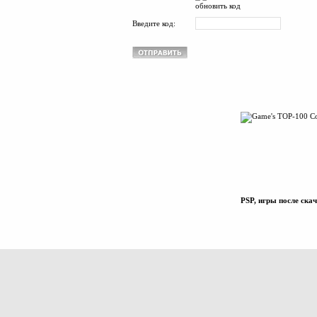
обновить код
Введите код:
PSP, игры после ска