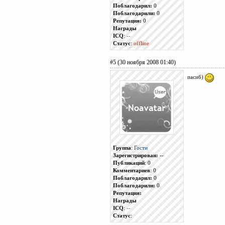
Поблагодарил:
0
Поблагодарили:
0
Репутация:
0
Награды
ICQ
:
--
Статус
:
offline
#5 (30 ноября 2008 01:40)
пасиб)
Группа
:
Гости
Зарегистрирован:
--
Публикаций
: 0
Комментариев
: 0
Поблагодарил:
0
Поблагодарили:
0
Репутация:
Награды
ICQ
:
--
Статус
: