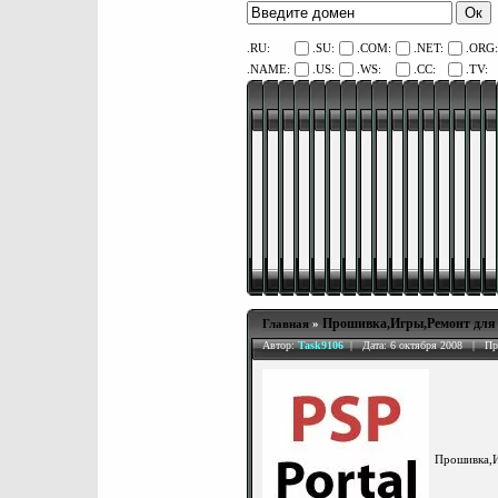
.RU:
.SU:
.COM:
.NET:
.ORG:
.NAME:
.US:
.WS:
.CC:
.TV:
Прошивка,Игры,Ремонт для X
Главная
»
Автор:
Task9106
| Дата: 6 октября 2008 | Пр
Прошивка,И