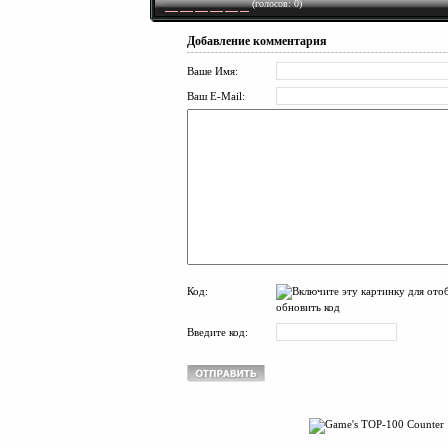
(голосов: 0)
Добавление комментария
Ваше Имя:
Ваш E-Mail:
Код:
обновить код
Введите код: