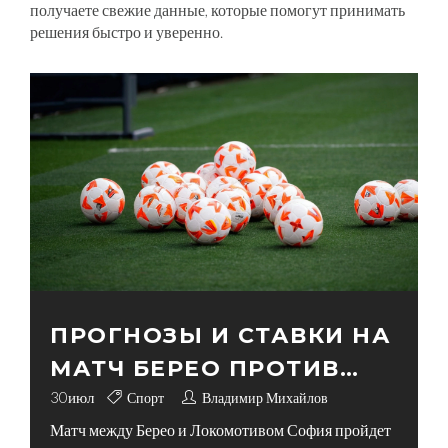
получаете свежие данные, которые помогут принимать
решения быстро и уверенно.
ПРОГНОЗЫ И СТАВКИ НА
МАТЧ БЕРЕО ПРОТИВ
ЛОКОМОТИВ СОФИЯ В
30
июл
Спорт
Владимир Михайлов
Матч между Берео и Локомотивом София пройдет
ВЫСШЕЙ ЛИГЕ