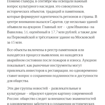
Помимо гламура, в сентябре мы освещали важный
вопрос
культурного наследия
,
это совокупность
исторических объектов, традиций и памятников,
которые формируют идентичность регионов и страны
. В
центре внимания оказался Саратов, где несколько зданий
объявили на аукцион. Главный лот – «дом Иванова» на
Вавилова, 16, оценённый в 17,7 млн рублей, а также дом
на Первомайской и трёхэтажное здание на Московской
за 65 млн.
Все объекты включены в реестр памятников или
находятся в процессе выявления, но находятся в
аварийном состоянии после пожаров и износа. Аукцион
показывает, как рыночные инструменты могут
привлекать инвесторов к реставрации, но одновременно
ставит вопрос о сохранении подлинности и доступности
для общества.
Эти две группы новостей – развлекательные и
культурные – образуют единую картину современной
России: общество следит за внешностью знаменитостей
и одновременно заботится о сохранении исторических