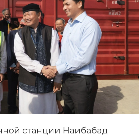
нной станции Наибабад