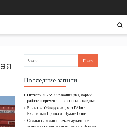
ная
Последние записи
Октябрь 2025: 23 рабочих дня, нормы
рабочего времени и переносы выходных
Британка Обнаружила, что Её Кот-
Клептоман Приносит Чужие Вещи
Скидки на жилищно-коммунальные
услуги для многодетных семей в Якутии: