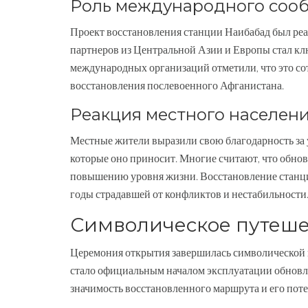
Роль международного соо
Проект восстановления станции Наибабад был ре
партнеров из Центральной Азии и Европы стал к
международных организаций отметили, что это с
восстановления послевоенного Афганистана.
Реакция местного населен
Местные жители выразили свою благодарность за
которые оно приносит. Многие считают, что обнов
повышению уровня жизни. Восстановление станции
годы страдавшей от конфликтов и нестабильности
Символическое путеше
Церемония открытия завершилась символической п
стало официальным началом эксплуатации обнов
значимость восстановленного маршрута и его пот