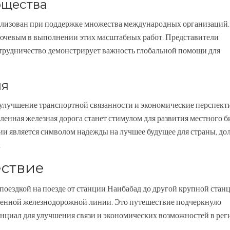
бщества
ализован при поддержке множества международных организаций.
лючевым в выполнении этих масштабных работ. Представители
отрудничество демонстрирует важность глобальной помощи для
ия
 улучшение транспортной связанности и экономические перспект
ленная железная дорога станет стимулом для развития местного б
 является символом надежды на лучшее будущее для страны, до
.
ствие
оездкой на поезде от станции Наибабад до другой крупной станц
ленной железнодорожной линии. Это путешествие подчеркнуло
енциал для улучшения связи и экономических возможностей в рег