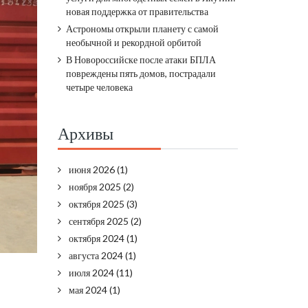
новая поддержка от правительства
Астрономы открыли планету с самой
необычной и рекордной орбитой
В Новороссийске после атаки БПЛА
повреждены пять домов, пострадали
четыре человека
Архивы
июня 2026
(1)
ноября 2025
(2)
октября 2025
(3)
сентября 2025
(2)
октября 2024
(1)
августа 2024
(1)
июля 2024
(11)
мая 2024
(1)