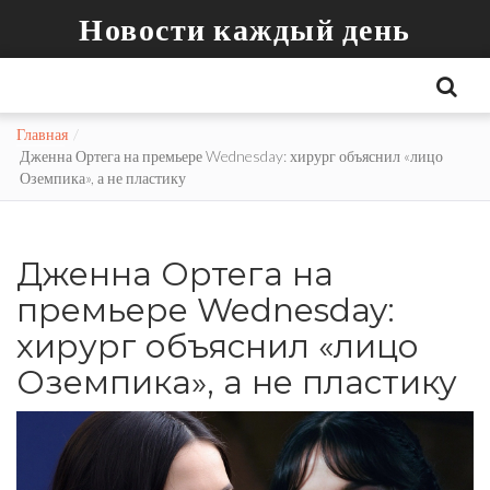
Новости каждый день
Главная
Дженна Ортега на премьере Wednesday: хирург объяснил «лицо
Оземпика», а не пластику
Дженна Ортега на
премьере Wednesday:
хирург объяснил «лицо
Оземпика», а не пластику