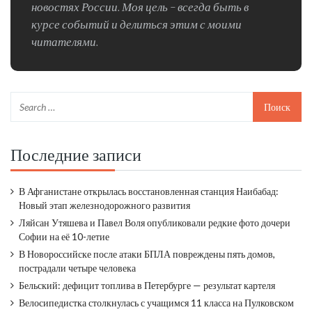
новостях России. Моя цель – всегда быть в
курсе событий и делиться этим с моими
читателями.
Последние записи
В Афганистане открылась восстановленная станция Наибабад:
Новый этап железнодорожного развития
Ляйсан Утяшева и Павел Воля опубликовали редкие фото дочери
Софии на её 10-летие
В Новороссийске после атаки БПЛА повреждены пять домов,
пострадали четыре человека
Бельский: дефицит топлива в Петербурге — результат картеля
Велосипедистка столкнулась с учащимся 11 класса на Пулковском