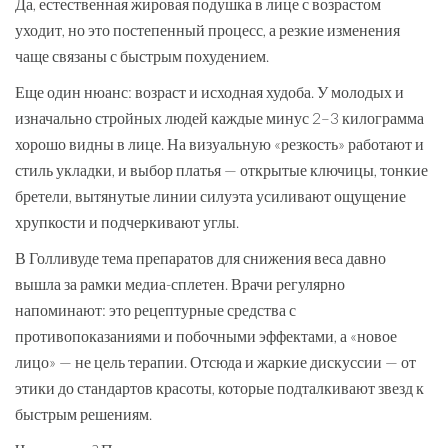
Да, естественная жировая подушка в лице с возрастом
уходит, но это постепенный процесс, а резкие изменения
чаще связаны с быстрым похудением.
Еще один нюанс: возраст и исходная худоба. У молодых и
изначально стройных людей каждые минус 2–3 килограмма
хорошо видны в лице. На визуальную «резкость» работают и
стиль укладки, и выбор платья — открытые ключицы, тонкие
бретели, вытянутые линии силуэта усиливают ощущение
хрупкости и подчеркивают углы.
В Голливуде тема препаратов для снижения веса давно
вышла за рамки медиа-сплетен. Врачи регулярно
напоминают: это рецептурные средства с
противопоказаниями и побочными эффектами, а «новое
лицо» — не цель терапии. Отсюда и жаркие дискуссии — от
этики до стандартов красоты, которые подталкивают звезд к
быстрым решениям.