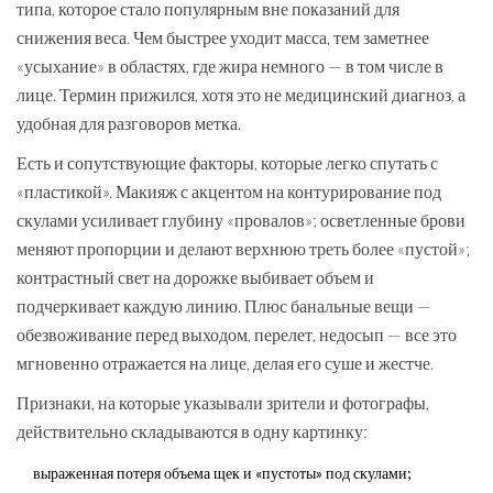
типа, которое стало популярным вне показаний для
снижения веса. Чем быстрее уходит масса, тем заметнее
«усыхание» в областях, где жира немного — в том числе в
лице. Термин прижился, хотя это не медицинский диагноз, а
удобная для разговоров метка.
Есть и сопутствующие факторы, которые легко спутать с
«пластикой». Макияж с акцентом на контурирование под
скулами усиливает глубину «провалов»; осветленные брови
меняют пропорции и делают верхнюю треть более «пустой»;
контрастный свет на дорожке выбивает объем и
подчеркивает каждую линию. Плюс банальные вещи —
обезвоживание перед выходом, перелет, недосып — все это
мгновенно отражается на лице, делая его суше и жестче.
Признаки, на которые указывали зрители и фотографы,
действительно складываются в одну картинку:
выраженная потеря объема щек и «пустоты» под скулами;