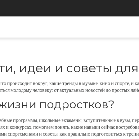
и, идеи и советы дл
ь, что происходит вокруг, какие тренды в музыке, кино и спорте,
иться молодому человеку: от актуальных новостей до простых лай
 жизни подростков?
бные программы, школьные экзамены, вступительные в вузы, пер
х и конкурсах, помогаем понять, какие навыки сейчас востребова
ми спортсменами и советы, как правильно подготовиться к трен