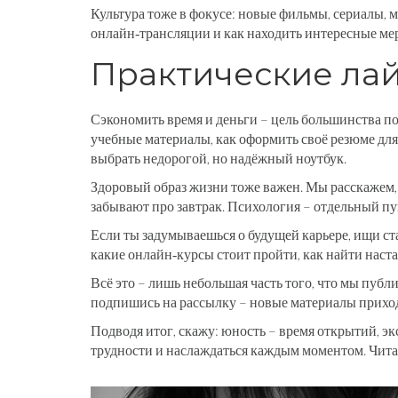
Культура тоже в фокусе: новые фильмы, сериалы, 
онлайн‑трансляции и как находить интересные меро
Практические ла
Сэкономить время и деньги – цель большинства по
учебные материалы, как оформить своё резюме для 
выбрать недорогой, но надёжный ноутбук.
Здоровый образ жизни тоже важен. Мы расскажем, 
забывают про завтрак. Психология – отдельный пун
Если ты задумываешься о будущей карьере, ищи ста
какие онлайн‑курсы стоит пройти, как найти наст
Всё это – лишь небольшая часть того, что мы публ
подпишись на рассылку – новые материалы прихо
Подводя итог, скажу: юность – время открытий, э
трудности и наслаждаться каждым моментом. Читай