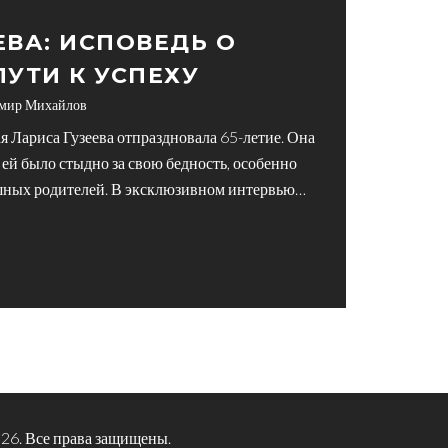
ЕВА: ИСПОВЕДЬ О
ПУТИ К УСПЕХУ
мир Михайлов
я Лариса Гузеева отпраздновала 65-летие. Она
 ей было стыдно за свою бедность, особенно
ешных родителей. В эксклюзивном интервью
а была застенчивым и робким ребенком.
26. Все права защищены.