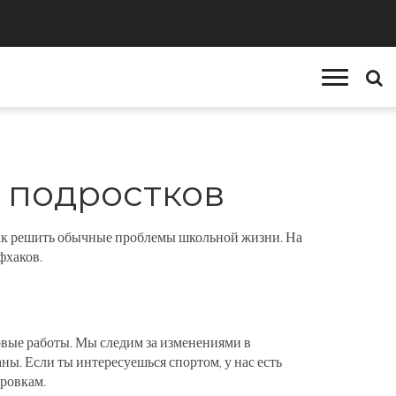
я подростков
 и как решить обычные проблемы школьной жизни. На
фхаков.
вые работы. Мы следим за изменениями в
ны. Если ты интересуешься спортом, у нас есть
ировкам.