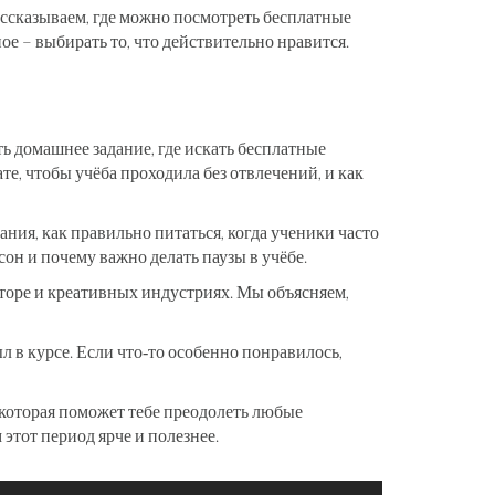
ассказываем, где можно посмотреть бесплатные
ое – выбирать то, что действительно нравится.
ь домашнее задание, где искать бесплатные
те, чтобы учёба проходила без отвлечений, и как
ния, как правильно питаться, когда ученики часто
сон и почему важно делать паузы в учёбе.
кторе и креативных индустриях. Мы объясняем,
л в курсе. Если что‑то особенно понравилось,
 которая поможет тебе преодолеть любые
этот период ярче и полезнее.