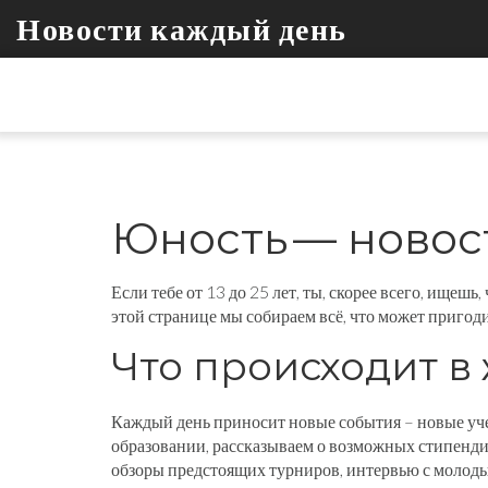
Новости каждый день
Юность — новост
Если тебе от 13 до 25 лет, ты, скорее всего, ищеш
этой странице мы собираем всё, что может пригод
Что происходит в
Каждый день приносит новые события – новые уче
образовании, рассказываем о возможных стипендия
обзоры предстоящих турниров, интервью с молоды